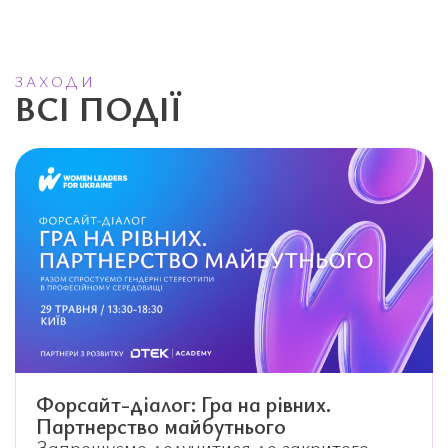
ЗАХОДИ
ВСІ ПОДІЇ
Форсайт-діалог: Гра на рівних.
Партнерство майбутнього
Запрошуємо долучитися до закритого