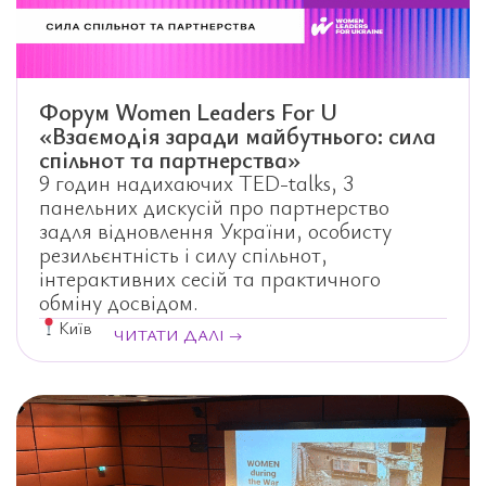
Форум Women Leaders For U
«Взаємодія заради майбутнього: сила
спільнот та партнерства»
9 годин надихаючих TED-talks, 3
панельних дискусій про партнерство
задля відновлення України, особисту
резильєнтність і силу спільнот,
інтерактивних сесій та практичного
обміну досвідом.
Київ
ЧИТАТИ ДАЛІ →