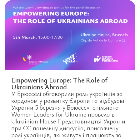
Empowering Europe: The Role of
Ukrainians Abroad
У Брюсселі обговорили роль українців за
кордоном у розвитку Європи та відбудові
України 5 березня у Брюсселі спільнота
Women Leaders for Ukraine провела в
Ukrainian House Представництві України
при ЄС панельну дискусію, присвячену
ролі українців, які живуть і працюють за