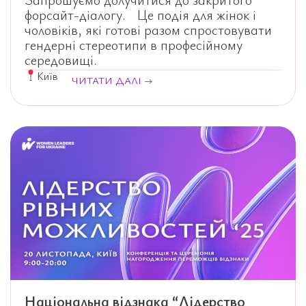
форсайт-діалогу. Це подія для жінок і
чоловіків, які готові разом спростовувати
гендерні стереотипи в професійному
середовищі.
Київ
ЧИТАТИ ДАЛІ →
Національна відзнака “Лідерство