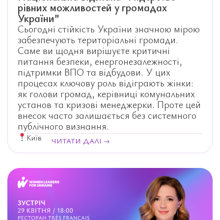
рівних можливостей у громадах
України”
Сьогодні стійкість України значною мірою
забезпечують територіальні громади.
Саме ви щодня вирішуєте критичні
питання безпеки, енергонезалежності,
підтримки ВПО та відбудови. У цих
процесах ключову роль відіграють жінки:
як голови громад, керівниці комунальних
установ та кризові менеджерки. Проте цей
внесок часто залишається без системного
публічного визнання.
Київ
ЧИТАТИ ДАЛІ →