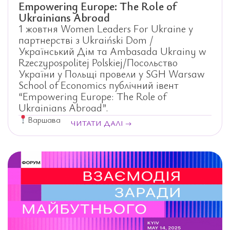
Empowering Europe: The Role of
Ukrainians Abroad
1 жовтня Women Leaders For Ukraine у
партнерстві з Ukraiński Dom /
Український Дім та Ambasada Ukrainy w
Rzeczypospolitej Polskiej/Посольство
України у Польщі провели у SGH Warsaw
School of Economics публічний івент
“Empowering Europe: The Role of
Ukrainians Abroad”.
Варшава
ЧИТАТИ ДАЛІ →