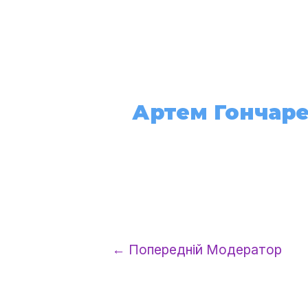
Про нас
Артем Гончар
←
Попередній Модератор