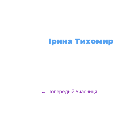
Про нас
Ірина Тихоми
←
Попередній Учасниця