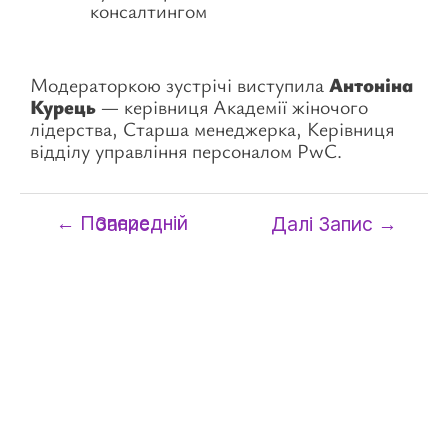
консалтингом
Модераторкою зустрічі виступила
Антоніна
Курець
— керівниця Академії жіночого
лідерства, Старша менеджерка, Керівниця
відділу управління персоналом PwC.
←
Попередній Запис
Далі Запис
→