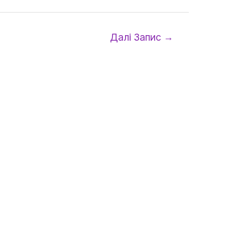
Далі Запис
→