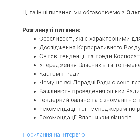
Ці та інші питання ми обговорюємо з
Ольг
Розглянуті питання:
Особливості, які є характерними дл
Дослідження Корпоративного Врядув
Світові тенденції та треди Корпор
Упередження Власників та топ-мене
Кастомні Ради
Чому не всі Дорадчі Ради є сенс т
Важливість проведення оцінки Ради
Гендерний баланс та різноманітність
Рекомендації топ-менеджерам по р
Рекомендації Власникам бізнесів
Посилання на інтерв’ю