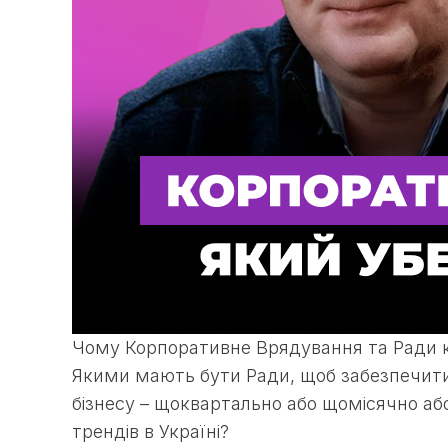
Чому Корпоративне Врядування та Ради кр
Якими мають бути Ради, щоб забезпечити 
бізнесу – щоквартально або щомісячно або
трендів в Україні?