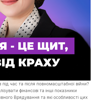
під час та після повномасштабної війни?
зувати фінансові та інші показники
вного Врядування та які особливості цих